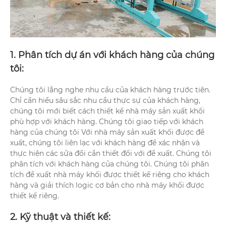
1. Phân tích dự án với khách hàng của chúng
tôi:
Chúng tôi lắng nghe nhu cầu của khách hàng trước tiên.
Chỉ cần hiểu sâu sắc nhu cầu thực sự của khách hàng,
chúng tôi mới biết cách thiết kế nhà máy sản xuất khối
phù hợp với khách hàng. Chúng tôi giao tiếp với khách
hàng của chúng tôi Với nhà máy sản xuất khối được đề
xuất, chúng tôi liên lạc với khách hàng để xác nhận và
thực hiện các sửa đổi cần thiết đối với đề xuất. Chúng tôi
phân tích với khách hàng của chúng tôi. Chúng tôi phân
tích đề xuất nhà máy khối được thiết kế riêng cho khách
hàng và giải thích logic cơ bản cho nhà máy khối được
thiết kế riêng.
2. Kỹ thuật và thiết kế: