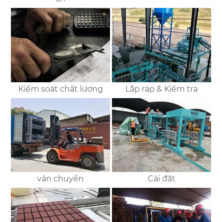
Kiểm soát chất lượng
Lắp ráp & Kiểm tra
vận chuyển
Cài đặt