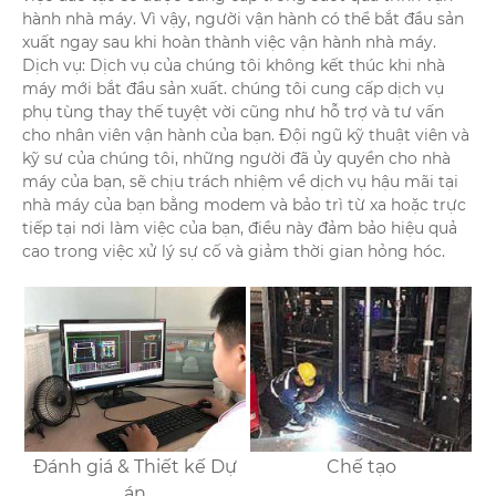
hành nhà máy. Vì vậy, người vận hành có thể bắt đầu sản
xuất ngay sau khi hoàn thành việc vận hành nhà máy.
Dịch vụ: Dịch vụ của chúng tôi không kết thúc khi nhà
máy mới bắt đầu sản xuất. chúng tôi cung cấp dịch vụ
phụ tùng thay thế tuyệt vời cũng như hỗ trợ và tư vấn
cho nhân viên vận hành của bạn. Đội ngũ kỹ thuật viên và
kỹ sư của chúng tôi, những người đã ủy quyền cho nhà
máy của bạn, sẽ chịu trách nhiệm về dịch vụ hậu mãi tại
nhà máy của bạn bằng modem và bảo trì từ xa hoặc trực
tiếp tại nơi làm việc của bạn, điều này đảm bảo hiệu quả
cao trong việc xử lý sự cố và giảm thời gian hỏng hóc.
Đánh giá & Thiết kế Dự
Chế tạo
án