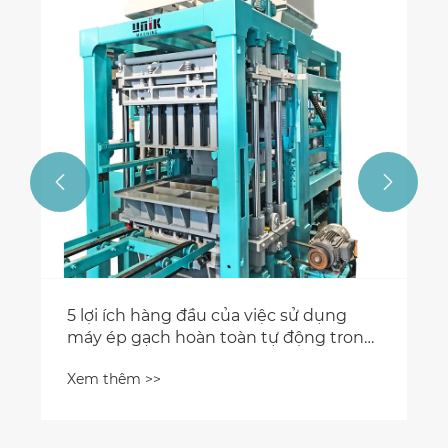


5 lợi ích hàng đầu của việc sử dụng
máy ép gạch hoàn toàn tự động trong
xây dựng
Xem thêm >>