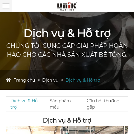
Dịch vụ & Hỗ trợ
CHÚNG TÔI CUNG CẤP GIẢI PHÁP HOÀN
HẢO CHO CÁC NHÀ SẢN XUẤT BÊ TÔNG.
Trang chủ
Dịch vụ
Dịch vụ & Hỗ trợ
Dịch vụ & Hỗ
Sản phẩm
Câu hỏi thường
trợ
mẫu
gặp
Dịch vụ & Hỗ trợ