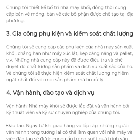
Chúng tôi thiết kế bố trí nhà máy khối, đồng thời cung
cấp bản vẽ móng, bản vẽ các bộ phận được chế tạo tại địa
phương.
3. Gia công phụ kiện và kiểm soát chất lượng
Chúng tôi sẽ cung cấp các phụ kiện của nhà máy sản xuất
khối, chẳng hạn như máy xúc lật, kẹp càng nâng và pallet,
v.v. Những nhà cung cấp này đã được điều tra và phê
duyệt do chất lượng sản phẩm và dịch vụ xuất sắc của họ.
Và chúng tôi sẽ thực hiện kiểm soát chất lượng nghiêm
ngặt nhất đối với mọi sản phẩm mà họ xử lý.
4. Vận hành, đào tạo và dịch vụ
Vận hành: Nhà máy khối sẽ được lắp đặt và vận hành bởi
kỹ thuật viên và kỹ sư chuyên nghiệp của chúng tôi.
Đào tạo: Ngay từ khi giao hàng và lắp ráp, những người
vận hành trong tương lai có thể làm quen với nhà máy và
việc đào tạo sẽ được cung cấp trong suốt quá trình vận